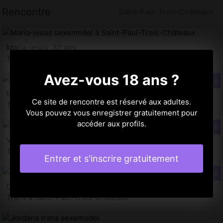
Rencontre
Saint-Paul-Trois-Châteaux
Maria-jesus, 32 ans
Trans à Saint-Paul-Trois-Châteaux
Avez-vous 18 ans ?
Marie-marlène, 35 ans
Ce site de rencontre est réservé aux adultes.
Trans à Saint-Paul-Trois-Châteaux
Vous pouvez vous enregistrer gratuitement pour
accéder aux profils.
Vannessa, 24 ans
Trans à Saint-Paul-Trois-Châteaux
Entrer et s'inscrire gratuitement
Djemilla, 19 ans
Trans à Saint-Paul-Trois-Châteaux